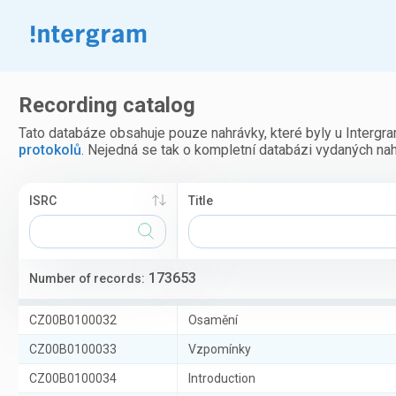
Recording catalog
Tato databáze obsahuje pouze nahrávky, které byly u Interg
protokolů
. Nejedná se tak o kompletní databázi vydaných na
ISRC
Title
173653
Number of records
:
CZ00B0100032
Osamění
CZ00B0100033
Vzpomínky
CZ00B0100034
Introduction